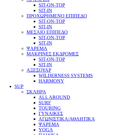
SIT-ON-TOP
SIT-IN
ΠΡΟΧΩΡΗΜΕΝΟ ΕΠΙΠΕΔΟ
SIT-ON-TOP
SIT-IN
ΜΕΣΑΙΟ ΕΠΙΠΕΔΟ
SIT-ON-TOP
SIT-IN
ΨΑΡΕΜΑ
ΜΑΚΡΙΝΕΣ ΕΚΔΡΟΜΕΣ
SIT-ON-TOP
SIT-IN
ΑΞΕΣΟΥΑΡ
WILDERNESS SYSTEMS
HARMONY
SUP
ΣΚΛΗΡΑ
ALL AROUND
SURF
TOURING
ΓΥΝΑΙΚΕΣ
ΑΓΩΝΙΣΤΙΚΑ/ΑΘΛΗΤΙΚΑ
ΨΑΡΕΜΑ
YOGA