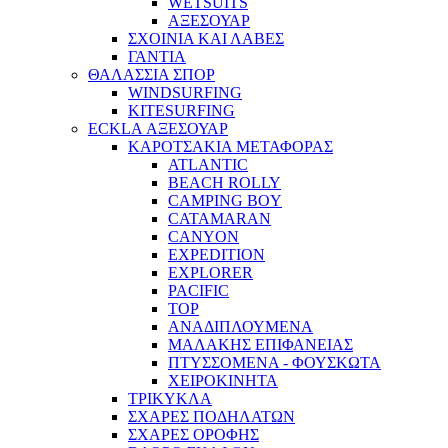
WETSUITS
ΑΞΕΣΟΥΑΡ
ΣΧΟΙΝΙΑ ΚΑΙ ΛΑΒΕΣ
ΓΑΝΤΙΑ
ΘΑΛΑΣΣΙΑ ΣΠΟΡ
WINDSURFING
KITESURFING
ECKLA ΑΞΕΣΟΥΑΡ
ΚΑΡΟΤΣΑΚΙΑ ΜΕΤΑΦΟΡΑΣ
ATLANTIC
BEACH ROLLY
CAMPING BOY
CATAMARAN
CANYON
EXPEDITION
EXPLORER
PACIFIC
TOP
ΑΝΑΔΙΠΛΟΥΜΕΝΑ
ΜΑΛΑΚΗΣ ΕΠΙΦΑΝΕΙΑΣ
ΠΤΥΣΣΟΜΕΝΑ - ΦΟΥΣΚΩΤΑ
ΧΕΙΡΟΚΙΝΗΤΑ
ΤΡΙΚΥΚΛΑ
ΣΧΑΡΕΣ ΠΟΔΗΛΑΤΩΝ
ΣΧΑΡΕΣ ΟΡΟΦΗΣ