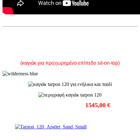
TARPON 120
(καγιάκ για προχωρημένο επίπεδο sit-on-top)
ΤΙΜΗ ΜΕ Φ.Π.Α.:
1545,00 €