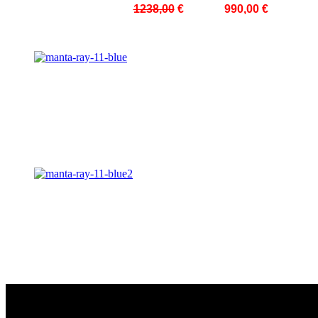
ΤΙΜΗ ΜΕ ΦΠΑ:
1238,00
€
τώρα
990,00 €