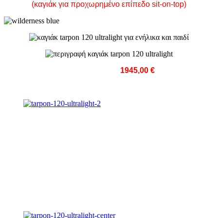
(καγιάκ για προχωρημένο επίπεδο sit-on-top)
ΤΙΜΗ ΜΕ ΦΠΑ:
1945,00 €