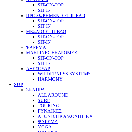
SIT-ON-TOP
SIT-IN
ΠΡΟΧΩΡΗΜΕΝΟ ΕΠΙΠΕΔΟ
SIT-ON-TOP
SIT-IN
ΜΕΣΑΙΟ ΕΠΙΠΕΔΟ
SIT-ON-TOP
SIT-IN
ΨΑΡΕΜΑ
ΜΑΚΡΙΝΕΣ ΕΚΔΡΟΜΕΣ
SIT-ON-TOP
SIT-IN
ΑΞΕΣΟΥΑΡ
WILDERNESS SYSTEMS
HARMONY
SUP
ΣΚΛΗΡΑ
ALL AROUND
SURF
TOURING
ΓΥΝΑΙΚΕΣ
ΑΓΩΝΙΣΤΙΚΑ/ΑΘΛΗΤΙΚΑ
ΨΑΡΕΜΑ
YOGA