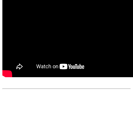
TARPON 120
ULTRALIGHT