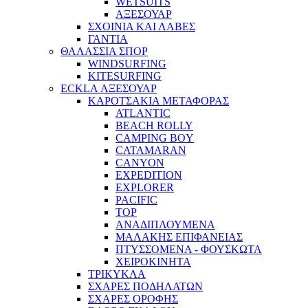
WETSUITS
ΑΞΕΣΟΥΑΡ
ΣΧΟΙΝΙΑ ΚΑΙ ΛΑΒΕΣ
ΓΑΝΤΙΑ
ΘΑΛΑΣΣΙΑ ΣΠΟΡ
WINDSURFING
KITESURFING
ECKLA ΑΞΕΣΟΥΑΡ
ΚΑΡΟΤΣΑΚΙΑ ΜΕΤΑΦΟΡΑΣ
ATLANTIC
BEACH ROLLY
CAMPING BOY
CATAMARAN
CANYON
EXPEDITION
EXPLORER
PACIFIC
TOP
ΑΝΑΔΙΠΛΟΥΜΕΝΑ
ΜΑΛΑΚΗΣ ΕΠΙΦΑΝΕΙΑΣ
ΠΤΥΣΣΟΜΕΝΑ - ΦΟΥΣΚΩΤΑ
ΧΕΙΡΟΚΙΝΗΤΑ
ΤΡΙΚΥΚΛΑ
ΣΧΑΡΕΣ ΠΟΔΗΛΑΤΩΝ
ΣΧΑΡΕΣ ΟΡΟΦΗΣ