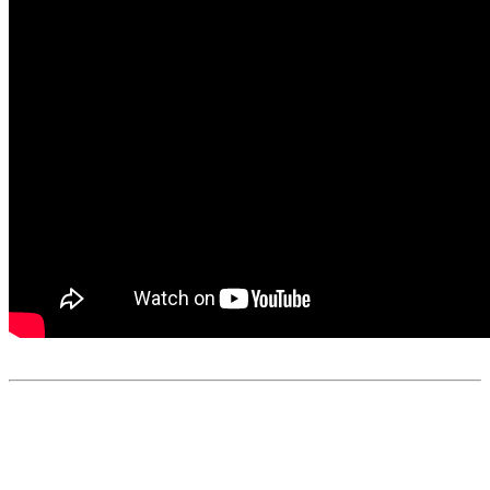
TARPON 160