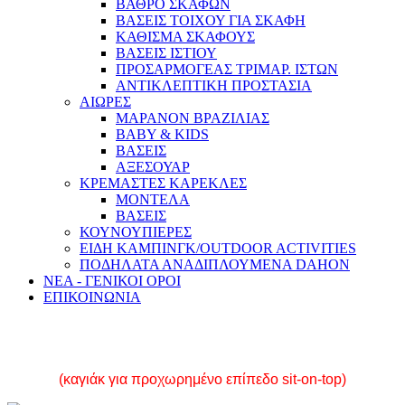
ΒΑΘΡΟ ΣΚΑΦΩΝ
ΒΑΣΕΙΣ ΤΟΙΧΟΥ ΓΙΑ ΣΚΑΦΗ
ΚΑΘΙΣΜΑ ΣΚΑΦΟΥΣ
ΒΑΣΕΙΣ ΙΣΤΙΟΥ
ΠΡΟΣΑΡΜΟΓΕΑΣ ΤΡΙΜΑΡ. ΙΣΤΩΝ
ΑΝΤΙΚΛΕΠΤΙΚΗ ΠΡΟΣΤΑΣΙΑ
ΑΙΩΡΕΣ
ΜΑΡΑΝΟΝ ΒΡΑΖΙΛΙΑΣ
BABY & KIDS
ΒΑΣΕΙΣ
ΑΞΕΣΟΥΑΡ
ΚΡΕΜΑΣΤΕΣ ΚΑΡΕΚΛΕΣ
ΜΟΝΤΕΛΑ
ΒΑΣΕΙΣ
ΚΟΥΝΟΥΠΙΕΡΕΣ
ΕΙΔΗ ΚΑΜΠΙΝΓΚ/OUTDOOR ACTIVITIES
ΠΟΔΗΛΑΤΑ ΑΝΑΔΙΠΛΟΥΜΕΝΑ DAHON
ΝΕΑ - ΓΕΝΙΚΟΙ ΟΡΟΙ
ΕΠΙΚΟΙΝΩΝΙΑ
TARPON 100
(καγιάκ για προχωρημένο επίπεδο sit-on-top)