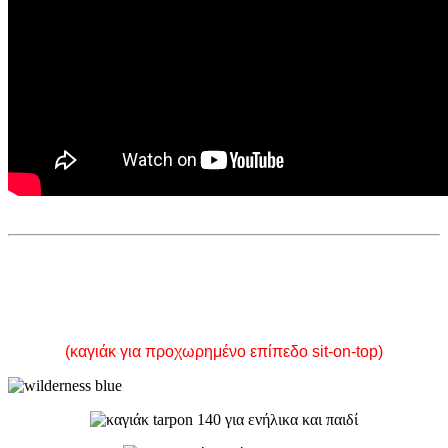
TARPON 140
(καγιάκ για προχωρημένο επίπεδο sit-on-top)