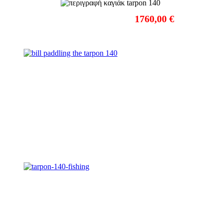
ΤΙΜΗ ΜΕ Φ.Π.Α.:
1760,00 €