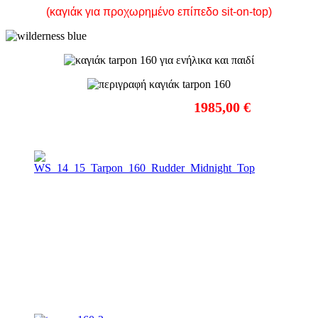
(καγιάκ για προχωρημένο επίπεδο sit-on-top)
ΤΙΜΗ ΜΕ Φ.Π.Α.:
1985,00 €