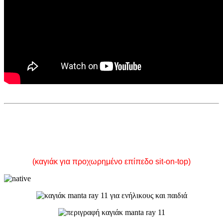
MANTA RAY 11
(καγιάκ για προχωρημένο επίπεδο sit-on-top)